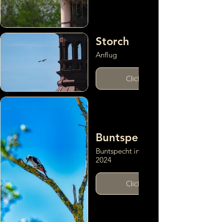
Storch
Anflug
Click here
Buntspecht
Buntspecht in Baden, NÖ,
2024
Click here