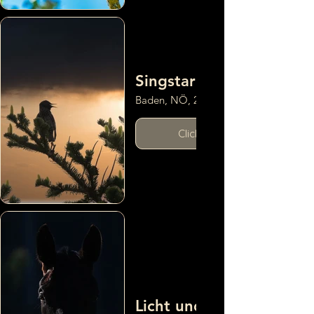
Singstar
Baden, NÖ, 2024
Click here
Licht und